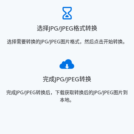
选择JPG/JPEG格式转换
选择需要转换的JPG/JPEG图片格式，然后点击开始转换。
完成JPG/JPEG转换
完成JPG/JPEG转换后，下载获取转换后的JPG/JPEG图片到
本地。