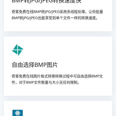
BMP转JPG/JPEG转换速度快
奇客免费在线BMP转JPG/JPEG采用多线程处理，让你批量
BMP转JPG/JPEG也能享受到单个文件一样的转换速度。
自由选择BMP图片
奇客免费在线图片格式转换转换过程中可自由选择BMP文
件，对于BMP文件数量与大小无任何限制。