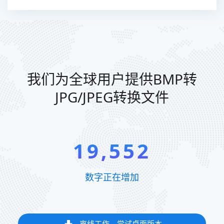
我们为全球用户提供BMP转
JPG/JPEG转换文件
19,552
数字正在增加
离线工作，尝试桌面版本