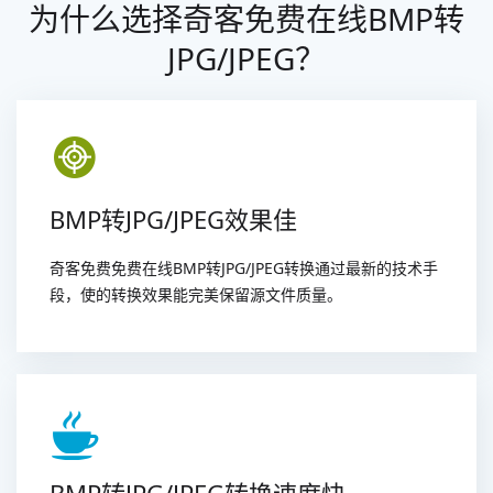
为什么选择奇客免费在线BMP转
JPG/JPEG？
BMP转JPG/JPEG效果佳
奇客免费免费在线BMP转JPG/JPEG转换通过最新的技术手
段，使的转换效果能完美保留源文件质量。