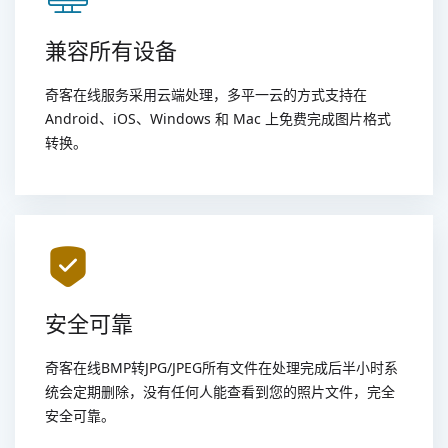
兼容所有设备
奇客在线服务采用云端处理，多平一云的方式支持在
Android、iOS、Windows 和 Mac 上免费完成图片格式
转换。
安全可靠
奇客在线BMP转JPG/JPEG所有文件在处理完成后半小时系
统会定期删除，没有任何人能查看到您的照片文件，完全
安全可靠。