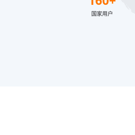
160+
国家用户