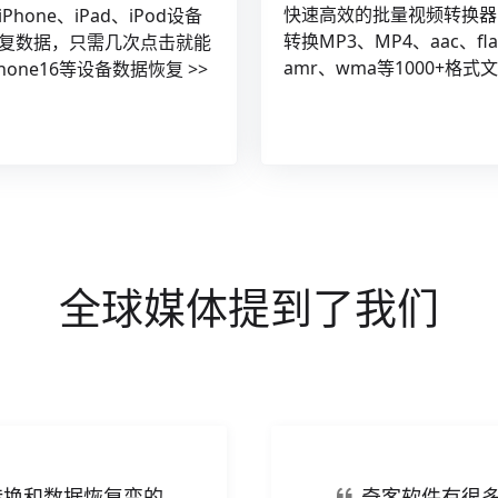
快速高效的批量视频转换器
Phone、iPad、iPod设备
转换MP3、MP4、aac、fl
复数据，只需几次点击就能
amr、wma等1000+格式
hone16等设备数据恢复 >>
全球媒体提到了我们
转换和数据恢复变的
奇客软件有很多