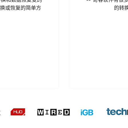
转换或恢复的简单方
的转