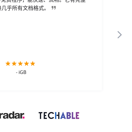
换几乎所有文档格式。
- iGB