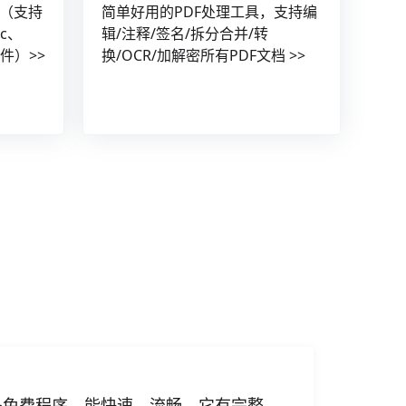
（支持
简单好用的PDF处理工具，支持编
ac、
辑/注释/签名/拆分合并/转
文件）>>
换/OCR/加解密所有PDF文档 >>
免费程序，能快速、流畅。它有完整