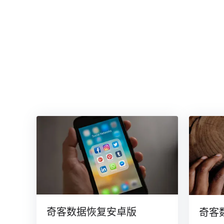
奇客数据恢复安卓版
奇客