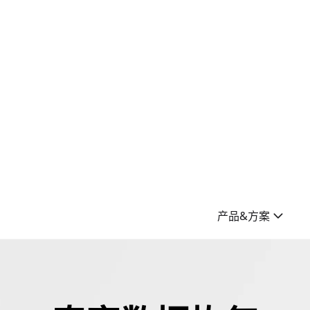
产品&方案