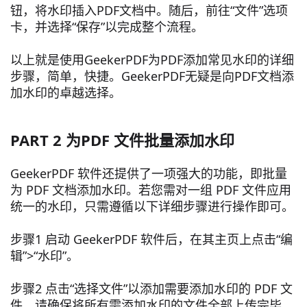
钮，将水印插入PDF文档中。随后，前往“文件”选项
卡，并选择“保存”以完成整个流程。
以上就是使用GeekerPDF为PDF添加常见水印的详细
步骤，简单，快捷。GeekerPDF无疑是向PDF文档添
加水印的卓越选择。
PART 2 为PDF 文件批量添加水印
GeekerPDF 软件还提供了一项强大的功能，即批量
为 PDF 文档添加水印。若您需对一组 PDF 文件应用
统一的水印，只需遵循以下详细步骤进行操作即可。
步骤1 启动 GeekerPDF 软件后，在其主页上点击“编
辑”>“水印”。
步骤2 点击“选择文件”以添加需要添加水印的 PDF 文
件。请确保将所有需添加水印的文件全部上传完毕。