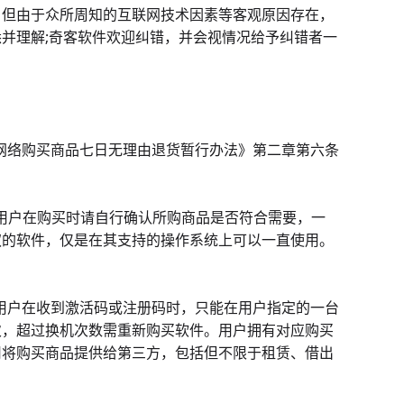
，但由于众所周知的互联网技术因素等客观原因存在，
并理解;奇客软件欢迎纠错，并会视情况给予纠错者一
《网络购买商品七日无理由退货暂行办法》第二章第六条
系统，用户在购买时请自行确认所购商品是否符合需要，一
权的软件，仅是在其支持的操作系统上可以一直使用。
，用户在收到激活码或注册码时，只能在用户指定的一台
次，超过换机次数需重新购买软件。用户拥有对应购买
司将购买商品提供给第三方，包括但不限于租赁、借出