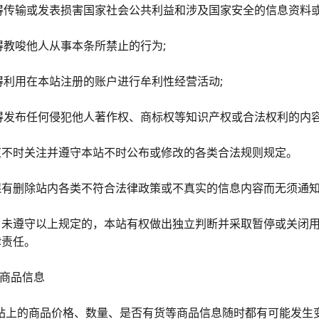
不得传输或发表损害国家社会公共利益和涉及国家安全的信息资料或
不得教唆他人从事本条所禁止的行为;
不得利用在本站注册的账户进行牟利性经营活动;
不得发布任何侵犯他人著作权、商标权等知识产权或合法权利的内容
应不时关注并遵守本站不时公布或修改的各类合法规则规定。
保有删除站内各类不符合法律政策或不真实的信息内容而无须通
户未遵守以上规定的，本站有权做出独立判断并采取暂停或关闭
律责任。
 商品信息
1本站上的商品价格、数量、是否有货等商品信息随时都有可能发