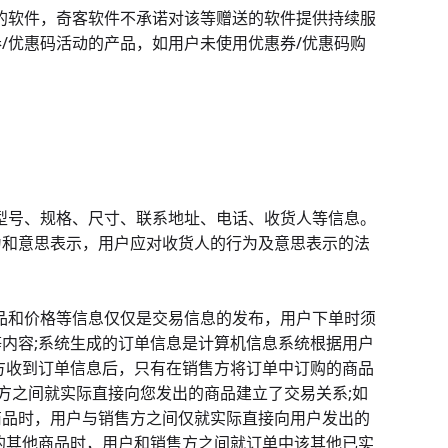
送的软件，奇客软件不承诺对该等赠送的软件提供持续服
/优惠码活动的产品，如用户未使用优惠券/优惠码购
、型号、规格、尺寸、联系地址、电话、收货人等信息。
为和意思表示，用户应对收货人的行为及意思表示的法
商品和价格等信息仅仅是交易信息的发布，用户下单时须
内容;系统生成的订单信息是计算机信息系统根据用户
方收到订单信息后，只有在销售方将订单中订购的商品
方之间就实际直接向您发出的商品建立了交易关系;如
商品时，用户与销售方之间仅就实际直接向用户发出的
的其他商品时，用户和销售方之间就订单中该其他已实