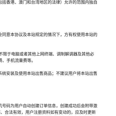
不包括香港、澳门和台湾地区的法律）允许的范围内独自
完全同意本协议及本站规定的情况下，方有权使用本站的
括并不限于电脑或者其他上网终端、调制解调器及其他必
用费、手机流量费等。
作系统安装及使用本站出售商品；不建议用户将本站出售
手机号码为用户自动创建订单信息，创建成功后会附带激
整、合法有效，用户注册资料如有变动的，应及时更新