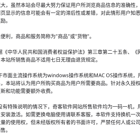
庞大，虽然本站会尽最大努力保证用户所浏览商品信息的准确性
网页显示的信息可能会有一定的滞后性或差错，对此情形用户知悉
奖励。
便利，商品和服务简称为"商品"或"货物"。
2根据《中华人民共和国消费者权益保护法》第三章第二十五条、
，本站所销售商品不适用七日无理由退货规定。
鉴于市面主流操作系统为windows操作系统和MAC OS操作
出，本站将认为用户所购买商品为用户所需要商品。针对永久授
更新和功能需要额外收费。
4在没有特殊说明的情况下，奇客软件网站所售软件均为一码一机
上安装激活。如需更换电脑使用请联系客服，本软件支持换机一
数量的使用权，但未经版权所有者的书面许可，严禁任何人或公
销售。