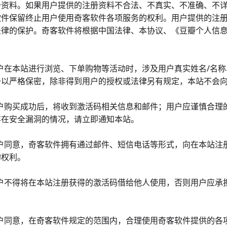
册资料。如果用户提供的注册资料不合法、不真实、不准确、不
软件保留终止用户使用奇客软件各项服务的权利。用户提供的注
法律的保护。奇客软件将根据中国法律、本协议、《豆瓣个人信
2用户在本站进行浏览、下单购物等活动时，涉及用户真实姓名/名
予以严格保密，除非得到用户的授权或法律另有规定，本站不会
3用户购买成功后，将收到激活码相关信息和邮件；用户应谨慎合
存在安全漏洞的情况，请立即通知本站。
4用户同意，奇客软件拥有通过邮件、短信电话等形式，向在本站
的权利。
5用户不得将在本站注册获得的激活码借给他人使用，否则用户应
6用户同意，在奇客软件规定的范围内，合理使用奇客软件提供的