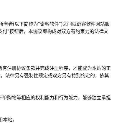
议
cn 所有者(以下简称为"奇客软件")之间就奇客软件网站服
支付"按钮后，本协议即构成对双方有约束力的法律文
意所有注册协议条款并完成注册程序，才能成为本站的正
效，法律另有强制性规定或双方另有特别约定的，依其
、下单购物等相应的权利能力和行为能力，能够独立承担
用本站。