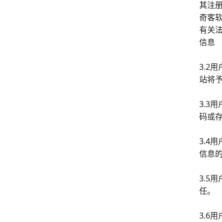
其注
奇客
有关
信息
3.
站将
3.
码或
3.
信息
3.
任。
3.