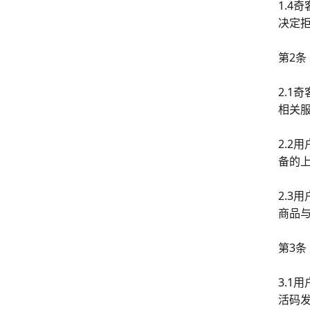
1.
决定
第2条
2.
相关
2.2
备的上
2.
商品
第3条
3.
活码