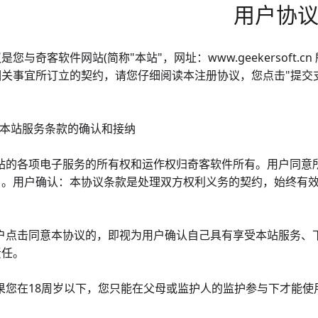
用户协
是您与奇客软件网站(简称"本站"，网址：www.geekersoft.
相关事宜所订立的契约，请您仔细阅读本注册协议，您点击"提交
 本站服务条款的确认和接纳
1本站的各项电子服务的所有权和运作权归奇客软件所有。用户同
户。用户确认：本协议条款是处理双方权利义务的契约，始终有
。
2用户点击同意本协议的，即视为用户确认自己具有享受本站服务
责任。
如果您在18周岁以下，您只能在父母或监护人的监护参与下才能使