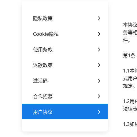
隐私政策
本协议
务等
Cookie隐私
件。
使用条款
第1条
退款政策
1.
式用
激活码
规定
合作招募
1.
法律
用户协议
1.3