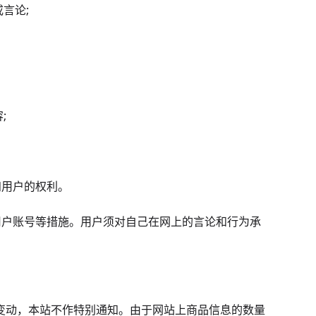
言论;
;
知用户的权利。
用户账号等措施。用户须对自己在网上的言论和行为承
生变动，本站不作特别通知。由于网站上商品信息的数量