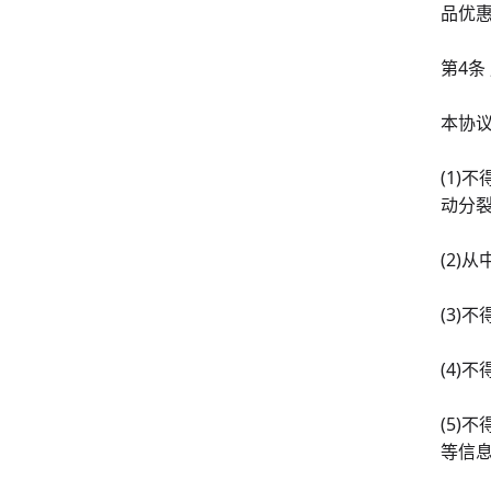
品优
第4条
本协
(1
动分
(2)
(3)
(4)
(5
等信息