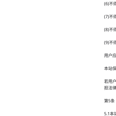
(6)
(7)
(8)
(9)
用户
本站
若用
担法
第5条
5.