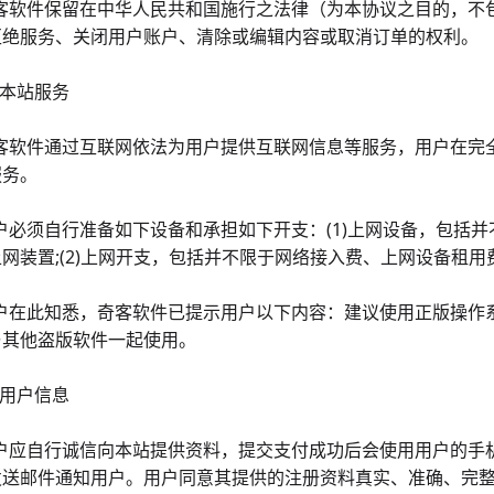
4奇客软件保留在中华人民共和国施行之法律（为本协议之目的，
拒绝服务、关闭用户账户、清除或编辑内容或取消订单的权利。
 本站服务
1奇客软件通过互联网依法为用户提供互联网信息等服务，用户在
服务。
用户必须自行准备如下设备和承担如下开支：(1)上网设备，包
网装置;(2)上网开支，包括并不限于网络接入费、上网设备租
3用户在此知悉，奇客软件已提示用户以下内容：建议使用正版操
与其他盗版软件一起使用。
 用户信息
1用户应自行诚信向本站提供资料，提交支付成功后会使用用户的
发送邮件通知用户。用户同意其提供的注册资料真实、准确、完