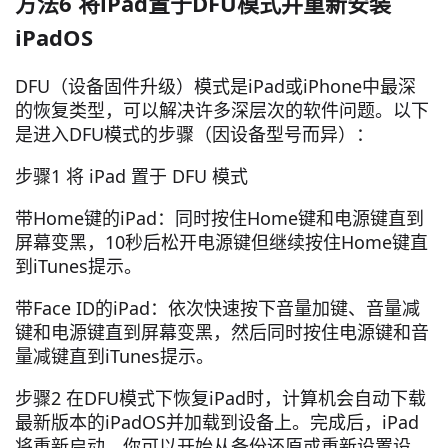
方法6 将iPad置于DFU模式并重新安装
iPadOS
DFU（设备固件升级）模式是iPad或iPhone中最深
的恢复类型，可以解决许多深层次的软件问题。以下
是进入DFU模式的步骤（因设备型号而异）：
步骤1 将 iPad 置于 DFU 模式
带Home键的iPad：同时按住Home键和电源键直到
屏幕变黑，10秒后松开电源键但继续按住Home键直
到iTunes提示。
带Face ID的iPad：依次快速按下音量加键、音量减
键和电源键直到屏幕变黑，然后同时按住电源键和音
量减键直到iTunes提示。
步骤2 在DFU模式下恢复iPad时，计算机会自动下载
最新版本的iPadOS并加载到设备上。完成后，iPad
将重新启动，你可以开始从备份还原或重新设置设