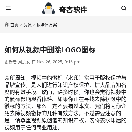
首页
>
资源
>
多媒体方案
如何从视频中删除LOGO图标
更新者 风之女 在 Nov 26, 2025, 9:16 pm
众所周知，视频中的徽标（水印）常用于版权保护与
品牌宣传，是人们进行知识产权保护、扩大品牌知名
度的有效手段。然而，许多时候，你也会觉得视频中
的徽标影响观看体验。如果你正在寻找去除视频中的
徽标的方法，那么一定不要错过本文。我们将为你介
绍去除视频徽标的几种有效方法。不过需要注意的
是，请尊重视频原创者的知识产权，勿将去水印后的
视频用于任何商业用途。