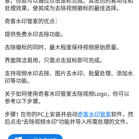
景，你就可以通过点击鼠标完成。其出色的易用性和
处理效果，使其成为去除视频徽标的最佳选择。
奇客水印管家的优点：
提供免费水印去除功能。
去除徽标的同时，最大程度保持视频原始质量。
界面简洁易用，只需点击鼠标即可完成。
支持视频水印去除、图片去水印、批量处理、添加水
印等功能。
关于如何使用奇客水印管家去除视频Logo，你可以
参考以下步骤。
步骤1 在你的PC上安装并启动
奇客水印管家
软件，然
后点击“去除视频水印”功能并导入所需处理的文件。