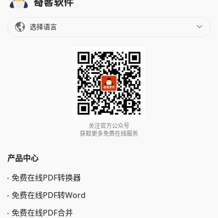
选择语言
关注官方公众号
获取更多免费在线服务
产品中心
免费在线PDF转换器
免费在线PDF转Word
免费在线PDF合并