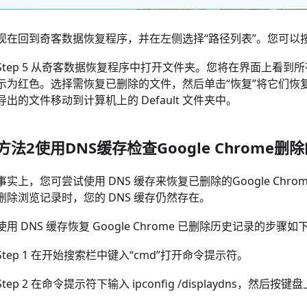
现在回到奇客数据恢复程序，并在左侧选择“路径列表”。您可以按
Step 5 从奇客数据恢复程序中打开文件夹。您将在界面上看
示为红色。选择需恢复已删除的文件，然后单击“恢复”将它们恢
导出的文件移动到计算机上的 Default 文件夹中。
方法2使用DNS缓存检查Google Chrome
事实上，您可尝试使用 DNS 缓存来恢复已删除的Google Chr
删除浏览记录时，您的 DNS 缓存仍然存在。
使用 DNS 缓存恢复 Google Chrome 已删除历史记录的步骤如
Step 1 在开始搜索栏中键入“cmd”打开命令提示符。
Step 2 在命令提示符下输入 ipconfig /displaydns，然