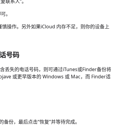
恢复联系人”。
即可。
谨慎操作。另外如果iCloud 内存不足，则你的设备上
电话号码
包含丢失的电话号码，则可通过iTunes或Finder备份将
ve 或更早版本的 Windows 或 Mac，而 Finder适
相关的备份，最后点击“恢复”并等待完成。