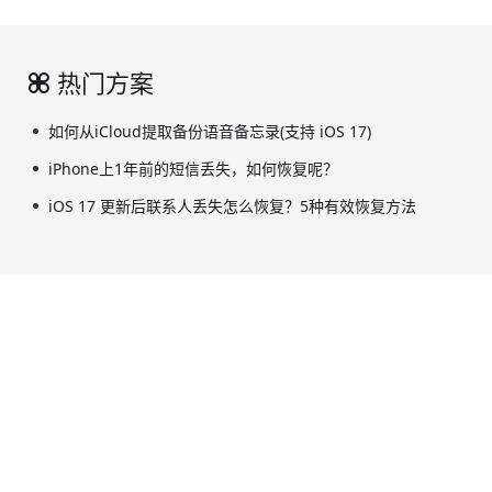
热门方案
如何从iCloud提取备份语音备忘录(支持 iOS 17)
iPhone上1年前的短信丢失，如何恢复呢？
iOS 17 更新后联系人丢失怎么恢复？5种有效恢复方法