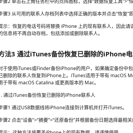
步骤2 单击右上角任务栏中的点阵图标，选择“数据恢复工具”>“
步骤3 从可用的联系人存档列表中选择正确的版本并点击“恢复”
提示：恢复的电话号码将替换 iPhone 上的现有联系人，因此请
的信息将不再自动存档，包括添加或删除联系人。
方法3 通过iTunes备份恢复已删除的iPhone
对于使用iTunes或Finder备份iPhone的用户，如果确定备份中
已删除的联系人恢复到iPhone上。iTunes适用于带有 macOS Moja
用于带有 macOS Catalina 或更高版本的 Mac。
1. 通过iTunes备份恢复已删除的iPhone联系人
步骤1 通过USB数据线将iPhone连接到计算机并打开iTunes。
步骤2 点击“设备”>“摘要”>“还原备份”并根据备份日期选择最
提示：这种方法将覆盖iPhone上的现有数据，请谨慎使用。