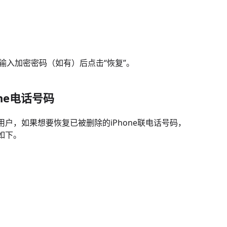
，在输入加密密码（如有）后点击“恢复”。
one电话号码
用户，如果想要恢复已被删除的iPhone联电话号码，
如下。