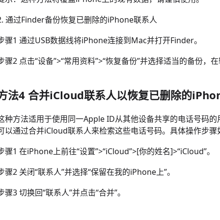
2. 通过Finder备份恢复已删除的iPhone联系人
步骤1 通过USB数据线将iPhone连接到Mac并打开Finder。
步骤2 点击“设备”>“常用资料”>“恢复备份”并选择适当的备份
方法4 合并iCloud联系人以恢复已删除的iPh
这种方法适用于使用同一Apple ID从其他设备共享的电话号码的
可以通过合并iCloud联系人来检索这些电话号码。具体操作步骤
步骤1 在iPhone上前往“设置”>“iCloud”>[你的姓名]>“iCloud”。
步骤2 关闭“联系人”并选择“保留在我的iPhone上”。
步骤3 切换回“联系人”并点击“合并”。