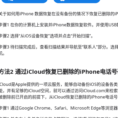
关于如何用iPhone 数据恢复在没有备份的情况下恢复已删除的i
步骤1 在你的计算机上安装并iPhone数据恢复软件。并使用USB
步骤2 选择“从iOS设备恢复”选项并点击“开始扫描”。
步骤3 待扫描完成后，查看扫描结果并导航至“联系人”部分。选
机。
方法2 通过iCloud恢复已删除的iPhone电话
iCloud是Apple提供的一项云服务，能够自动备份iOS的设备
能，并有足够的iCloud空间，就可以通过访问iCloud.com来
被删除前已开启的前提下，从iCloud恢复已删除的iPhone电
步骤1 通过Google Chrome、Safari、Microsoft Edge等浏