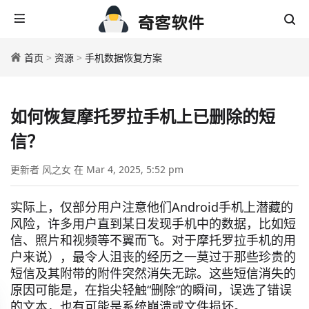
首页
>
资源
>
手机数据恢复方案
如何恢复摩托罗拉手机上已删除的短
信？
更新者 风之女 在 Mar 4, 2025, 5:52 pm
实际上，仅部分用户注意他们Android手机上潜藏的
风险，许多用户直到某日发现手机中的数据，比如短
信、照片和视频等不翼而飞。对于摩托罗拉手机的用
户来说），最令人沮丧的经历之一莫过于那些珍贵的
短信及其附带的附件突然消失无踪。这些短信消失的
原因可能是，在指尖轻触“删除”的瞬间，误选了错误
的文本，也有可能是系统崩溃或文件损坏。