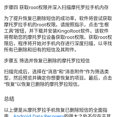
步骤四 获取root权限并深入扫描摩托罗拉手机内存
为了提升恢复已删除短信的成功率，软件将尝试获取
摩托罗拉手机的root权限。请按照指示，点击“生根
工具”按钮，并下载并安装KingoRoot软件。该软件
将帮助您的摩托罗拉设备获取root权限。获取root权
限后，程序将开始对手机内存进行深度扫描，以寻找
所有已删除和旧有的短信及其附件。
步骤五 筛选并恢复已删除的摩托罗拉短信
扫描完成后，选择在“消息”和“消息附件”作为筛选类
型，然后预览并确定你想要恢复的项目。最后，点击
“恢复”以恢复已删除的摩托罗拉短信。
总结
以上便是从摩托罗拉手机恢复已删除短信的全面指
南。
Android Data Recovery
的强大之处不仅在于其