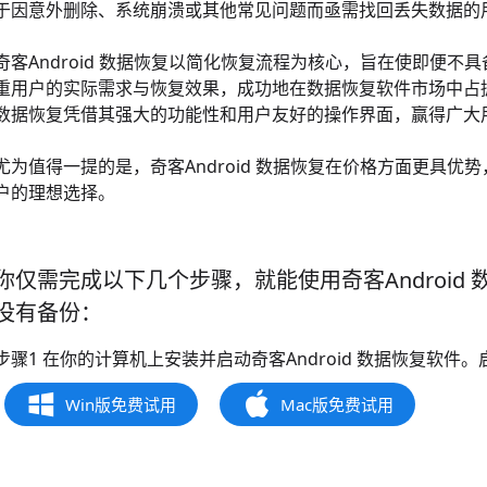
于因意外删除、系统崩溃或其他常见问题而亟需找回丢失数据的
奇客Android 数据恢复以简化恢复流程为核心，旨在使即便
重用户的实际需求与恢复效果，成功地在数据恢复软件市场中占据了
数据恢复凭借其强大的功能性和用户友好的操作界面，赢得广大
尤为值得一提的是，奇客Android 数据恢复在价格方面更具
户的理想选择。
你仅需完成以下几个步骤，就能使用奇客Androi
没有备份：
步骤1 在你的计算机上安装并启动奇客Android 数据恢复软
Win版免费试用
Mac版免费试用