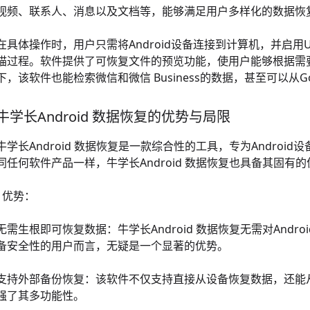
视频、联系人、消息以及文档等，能够满足用户多样化的数据恢
在具体操作时，用户只需将Android设备连接到计算机，并启
描过程。软件提供了可恢复文件的预览功能，使用户能够根据需
下，该软件也能检索微信和微信 Business的数据，甚至可以从Go
牛学长Android 数据恢复的优势与局限
牛学长Android 数据恢复是一款综合性的工具，专为Andro
同任何软件产品一样，牛学长Android 数据恢复也具备其固
- 优势：
无需生根即可恢复数据：牛学长Android 数据恢复无需对And
备安全性的用户而言，无疑是一个显著的优势。
支持外部备份恢复：该软件不仅支持直接从设备恢复数据，还能从如G
强了其多功能性。