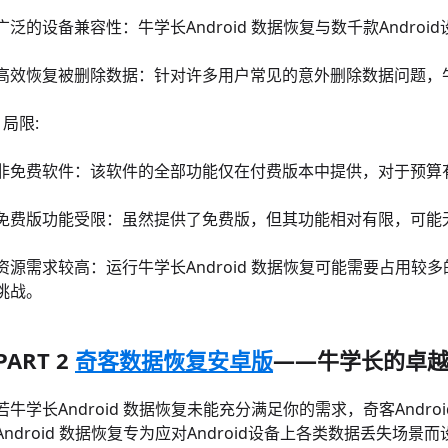
广泛的设备兼容性：牛学长Android 数据恢复与数千款Andr
高效恢复被删除数据：针对许多用户常见的意外删除数据问题，牛学
- 局限:
非免费软件：该软件的全部功能仅在付费版本中提供，对于预算
免费版功能受限：虽然提供了免费版，但其功能相对有限，可能
资源需求较高：运行牛学长Android 数据恢复可能需要占用
挑战。
PART 2
奇客数据恢复安卓版
——牛学长的卓
若牛学长Android 数据恢复未能充分满足你的需求，奇客And
Android 数据恢复专为应对Android设备上各类数据丢失