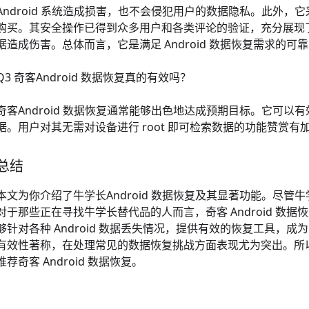
Android 系统造成损害，也不会侵犯用户的数据隐私。此外
购买。其安全操作已得到众多用户和各类评论的验证，充分展现
据造成伤害。总体而言，它是满足 Android 数据恢复需求的可
Q3 奇客Android 数据恢复真的有效吗？
奇客Android 数据恢复通常能够出色地达成预期目标。它可以有效
据。用户对其无需对设备进行 root 即可检索数据的功能赞赏
总结
本文为你介绍了牛学长Android 数据恢复及其显著功能。尽管牛
对于那些正在寻找牛学长替代品的人而言，奇客 Android 数据恢
够针对各种 Android 数据丢失情况，提供有效的恢复工具
有效性著称，在处理常见的数据恢复挑战方面表现尤为突出。所
推荐奇客 Android 数据恢复。