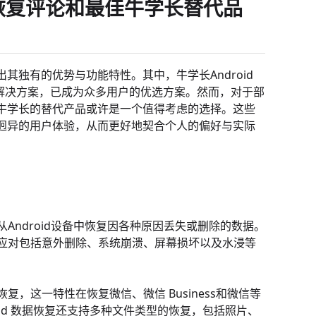
数据恢复评论和最佳牛学长替代品
独有的优势与功能特性。其中，牛学长Android
复解决方案，已成为众多用户的优选方案。然而，对于部
牛学长的替代产品或许是一个值得考虑的选择。这些
迥异的用户体验，从而更好地契合个人的偏好与实际
从Android设备中恢复因各种原因丢失或删除的数据。
能够应对包括意外删除、系统崩溃、屏幕损坏以及水浸等
复，这一特性在恢复微信、微信 Business和微信等
oid 数据恢复还支持多种文件类型的恢复，包括照片、