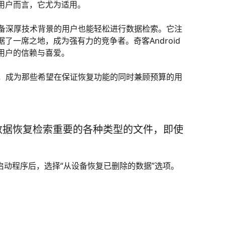
用户而言，它尤为适用。
不具备深厚技术背景的用户也能轻松进行数据检索。它注
一席之地，成为强有力的竞争者。奇客Android
用户的信赖与喜爱。
优势，成为那些希望在保证恢复功能的同时兼顾预算的用
d 数据恢复检索重要的各种类型的文件，即使
件。启动程序后，选择“从设备恢复已删除的数据”选项。