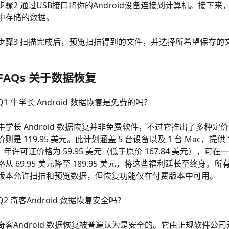
步骤2 通过USB接口将你的Android设备连接到计算机。接
中存储的数据。
步骤3 扫描完成后，预览扫描得到的文件，并选择所希望保存的
FAQs 关于数据恢复
Q1 牛学长 Android 数据恢复是免费的吗？
牛学长 Android 数据恢复并非免费软件，不过它推出了多种定价
价则是 119.95 美元。此计划涵盖 5 台设备以及 1 台 Mac，
1 年许可证价格为 59.95 美元（低于原价 167.84 美元
格从 69.95 美元降至 189.95 美元，将这些福利延长至终
版本允许扫描和预览数据，但恢复功能仅在付费版本中可用。
Q2 奇客Android 数据恢复安全吗？
奇客Android 数据恢复被普遍认为是安全的。它由正规软件