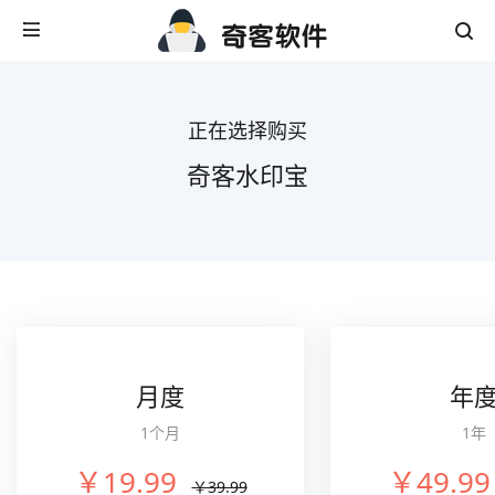
正在选择购买
奇客水印宝
月度
年
1个月
1年
￥19.99
￥49.99
￥39.99