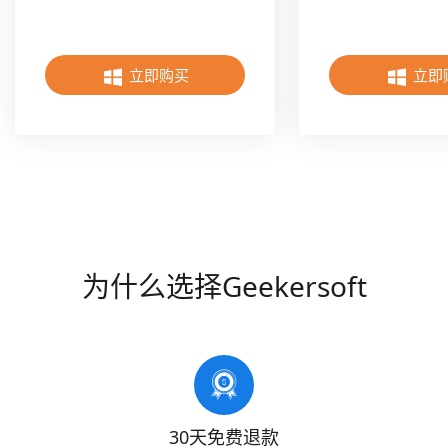
立即购买
立即
为什么选择Geekersoft
30天免费退款