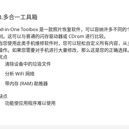
3.多合一工具箱
All-in-One Toolbox 是一款
照片恢复软件
，可以容纳许多不同的
制。这可以与普通的闪存驱动器或 CDrom 进行比较。
当您使用此类手机维修软件时，您可以轻松自定义所有内容，从
操作。如果您需要对手机进行大量修改，那么这是您的正确选择
优点
清除设备中的垃圾文件
分析 WiFi 网络
带内存 (RAM) 助推器
缺点
功能使应用程序难以使用