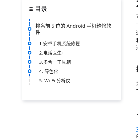
目录
排名前 5 位的 Android 手机维修软
件
1.安卓手机系统修复
2.电话医生+
3.多合一工具箱
4. 绿色化
5. Wi-Fi 分析仪