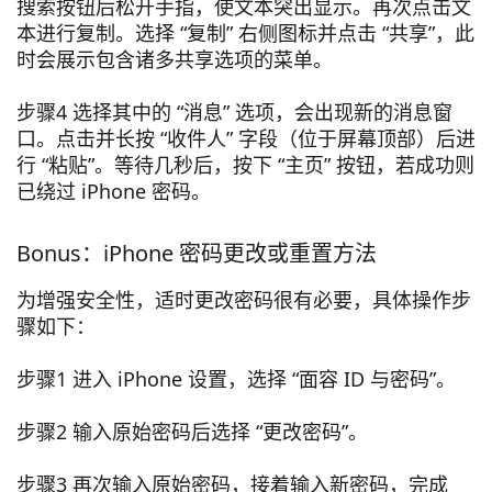
搜索按钮后松开手指，使文本突出显示。再次点击文
本进行复制。选择 “复制” 右侧图标并点击 “共享”，此
时会展示包含诸多共享选项的菜单。
步骤4 选择其中的 “消息” 选项，会出现新的消息窗
口。点击并长按 “收件人” 字段（位于屏幕顶部）后进
行 “粘贴”。等待几秒后，按下 “主页” 按钮，若成功则
已绕过 iPhone 密码。
Bonus：iPhone 密码更改或重置方法
为增强安全性，适时更改密码很有必要，具体操作步
骤如下：
步骤1 进入 iPhone 设置，选择 “面容 ID 与密码”。
步骤2 输入原始密码后选择 “更改密码”。
步骤3 再次输入原始密码，接着输入新密码，完成