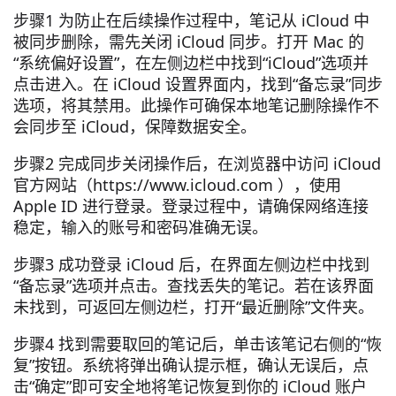
步骤1 为防止在后续操作过程中，笔记从 iCloud 中
被同步删除，需先关闭 iCloud 同步。打开 Mac 的
“系统偏好设置”，在左侧边栏中找到“iCloud”选项并
点击进入。在 iCloud 设置界面内，找到“备忘录”同步
选项，将其禁用。此操作可确保本地笔记删除操作不
会同步至 iCloud，保障数据安全。
步骤2 完成同步关闭操作后，在浏览器中访问 iCloud
官方网站（https://www.icloud.com ），使用
Apple ID 进行登录。登录过程中，请确保网络连接
稳定，输入的账号和密码准确无误。
步骤3 成功登录 iCloud 后，在界面左侧边栏中找到
“备忘录”选项并点击。查找丢失的笔记。若在该界面
未找到，可返回左侧边栏，打开“最近删除”文件夹。
步骤4 找到需要取回的笔记后，单击该笔记右侧的“恢
复”按钮。系统将弹出确认提示框，确认无误后，点
击“确定”即可安全地将笔记恢复到你的 iCloud 账户