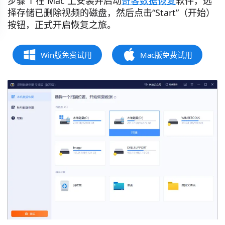
步骤 1 在 Mac 上安装并启动
奇客数据恢复
软件，选
择存储已删除视频的磁盘，然后点击“Start”（开始）
按钮，正式开启恢复之旅。
Win版免费试用
Mac版免费试用