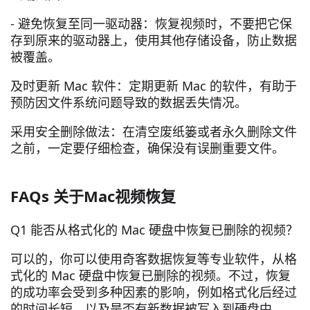
- 避免恢复至同一驱动器：恢复视频时，不要把它保
存到原来的驱动器上，使用其他存储设备，防止数据
被覆盖。
及时更新 Mac 软件：定期更新 Mac 的软件，有助于
预防因文件系统问题导致的数据丢失情况。
采用安全删除做法：在清空废纸篓或者永久删除文件
之前，一定要仔细检查，确保没有误删重要文件。
FAQs 关于Mac视频恢复
Q1 能否从格式化的 Mac 硬盘中恢复已删除的视频？
可以的，你可以使用奇客数据恢复等专业软件，从格
式化的 Mac 硬盘中恢复已删除的视频。不过，恢复
的成功率会受到多种因素的影响，例如格式化后经过
的时间长短，以及是否有新数据被写入到硬盘中。