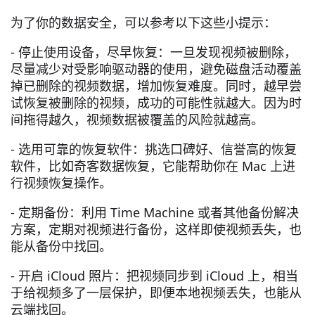
为了你的数据安全，可以参考以下这些小提示：
- 停止使用设备，尽早恢复：一旦发现视频被删除，
尽量减少对受影响驱动器的使用，避免磁盘活动覆盖
掉已删除的视频数据，增加恢复难度。同时，越早尝
试恢复被删除的视频，成功的可能性就越大。因为时
间拖得越久，视频数据被覆盖的风险就越高。
- 选用可靠的恢复软件：挑选口碑好、信誉高的恢复
软件，比如奇客数据恢复，它能帮助你在 Mac 上进
行视频恢复操作。
- 定期备份：利用 Time Machine 或者其他备份解决
方案，定期对视频进行备份，这样即使视频丢失，也
能从备份中找回。
- 开启 iCloud 照片：把视频同步到 iCloud 上，相当
于给视频多了一层保护，即便本地视频丢失，也能从
云端找回。