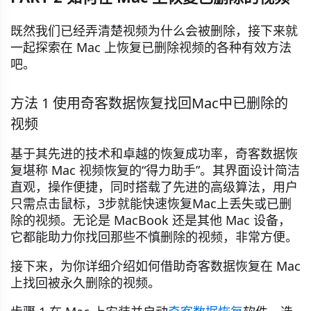
既然我们已经弄清楚视频为什么会被删除，接下来就
一起探索在 Mac 上恢复已删除视频的各种有效方法
吧。
方法 1 使用奇客数据恢复找回Mac中已删除的
视频
基于其先进的技术和卓越的恢复成功率，奇客数据恢
复堪称 Mac 视频恢复的“得力助手”。其界面设计简洁
直观，操作便捷，同时搭载了先进的高级算法，用户
只需点击鼠标，3步就能快速恢复Mac上丢失或已删
除的视频。无论是 MacBook 还是其他 Mac 设备，
它都能助力你找回那些不慎删除的视频，非常方便。
接下来，为你详细介绍如何借助奇客数据恢复在 Mac
上找回被永久删除的视频。