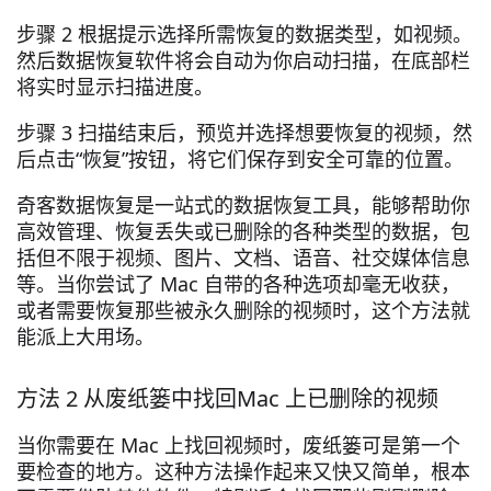
步骤 2 根据提示选择所需恢复的数据类型，如视频。
然后数据恢复软件将会自动为你启动扫描，在底部栏
将实时显示扫描进度。
步骤 3 扫描结束后，预览并选择想要恢复的视频，然
后点击“恢复”按钮，将它们保存到安全可靠的位置。
奇客数据恢复是一站式的数据恢复工具，能够帮助你
高效管理、恢复丢失或已删除的各种类型的数据，包
括但不限于视频、图片、文档、语音、社交媒体信息
等。当你尝试了 Mac 自带的各种选项却毫无收获，
或者需要恢复那些被永久删除的视频时，这个方法就
能派上大用场。
方法 2 从废纸篓中找回Mac 上已删除的视频
当你需要在 Mac 上找回视频时，废纸篓可是第一个
要检查的地方。这种方法操作起来又快又简单，根本