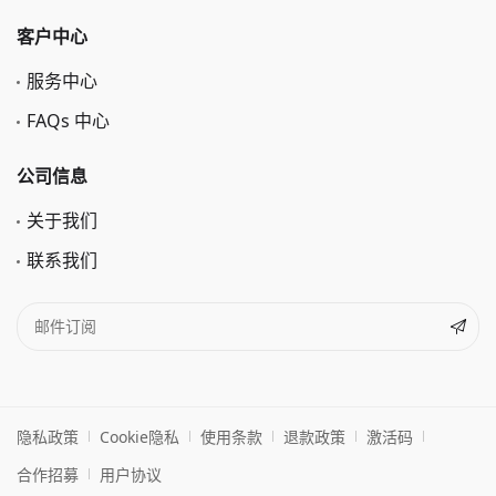
客户中心
服务中心
FAQs 中心
公司信息
关于我们
联系我们
隐私政策
Cookie隐私
使用条款
退款政策
激活码
合作招募
用户协议