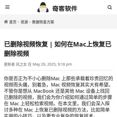
首页
>
资源
>
数据恢复方案
已删除视频恢复 | 如何在Mac上恢复已
删除视频
更新者 风之女 在 May 29, 2025, 9:18 pm
你是否正为不小心删除Mac 上那些承载着珍贵回忆的
视频而头痛，别着急，Mac 视频恢复其实大有希望。
不管你是想从 MacBook 还是其他 Mac 设备上找回
已删除的视频，我们会为你介绍如何通过简单的步骤
在 Mac 上轻松检索视频。在本文里，我们会深入探
讨多种在 Mac 上恢复已删除视频的方法，比如简单
实用的小技巧，以及更专业复杂的恢复技术。