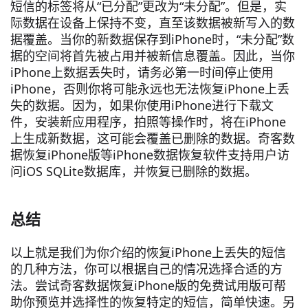
短信的标签将从“已分配”更改为“未分配”。但是，实
际数据在设备上保持不变，直至该数据被新写入的数
据覆盖。当你的新数据保存到iPhone时，“未分配”数
据的空间将首先被占用并被新信息覆盖。因此，当你
iPhone上数据丢失时，请务必第一时间停止使用
iPhone，否则你将可能永远也无法恢复iPhone上丢
失的数据。因为，如果你使用iPhone进行下载文
件，安装新应用程序，拍照等操作时，将在iPhone
上生成新数据，这可能会覆盖已删除的数据。奇客数
据恢复iPhone版等iPhone数据恢复软件支持用户访
问iOS SQLite数据库，并恢复已删除的数据。
总结
以上就是我们为你介绍的恢复iPhone上丢失的短信
的几种方法，你可以根据自己的情况选择合适的方
法。尝试奇客数据恢复iPhone版的免费试用版可帮
助你预览并选择性的恢复特定的短信，简单快速。另