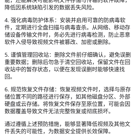
降低因系统缺陷引发的数据丢失风险。
4. 强化病毒防护体系：安装并启用可靠的防病毒软
件，定期进行全盘扫描与病毒查杀。从网络、移动存
储设备传输文件时，务必先进行病毒检测，防止恶意
软件入侵导致视频文件被篡改、加密或删除。
5. 谨慎管理回收站：删除文件前仔细确认，避免误删
重要数据；删除后勿急于清空回收站，保留文件在回
收站中的暂存状态，以便在发现误删时能够快速找
回。
6. 规范恢复文件存储：恢复视频文件时，选择与原存
储位置不同的路径进行保存，如其他磁盘分区、外部
硬盘或云存储。将恢复文件保存至原位置，可能会因
数据覆盖导致文件无法完整恢复或彻底损坏。
通过遵循上述预防措施，能够显著降低视频及其他文
件丢失的可能性，为数据安全提供长效保障。