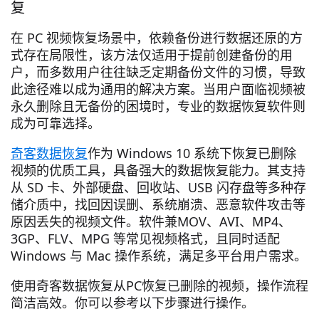
复
在 PC 视频恢复场景中，依赖备份进行数据还原的方
式存在局限性，该方法仅适用于提前创建备份的用
户，而多数用户往往缺乏定期备份文件的习惯，导致
此途径难以成为通用的解决方案。当用户面临视频被
永久删除且无备份的困境时，专业的数据恢复软件则
成为可靠选择。
奇客数据恢复
作为 Windows 10 系统下恢复已删除
视频的优质工具，具备强大的数据恢复能力。其支持
从 SD 卡、外部硬盘、回收站、USB 闪存盘等多种存
储介质中，找回因误删、系统崩溃、恶意软件攻击等
原因丢失的视频文件。软件兼MOV、AVI、MP4、
3GP、FLV、MPG 等常见视频格式，且同时适配
Windows 与 Mac 操作系统，满足多平台用户需求。
使用奇客数据恢复从PC恢复已删除的视频，操作流程
简洁高效。你可以参考以下步骤进行操作。