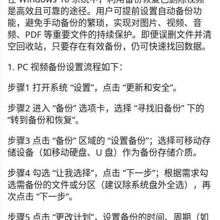
是高效且可靠的途径。用户可提前设置自动备份功
能，避免手动备份的繁琐，实现对图片、视频、音
频、PDF 等重要文件的持续保护。即便误删文件并清
空回收站，只要存在有效备份，仍可快速找回数据。
1. PC 视频备份设置流程如下：
步骤1 打开系统 “设置”，点击 “更新和安全”。
步骤2 进入 “备份” 选项卡，选择 “寻找旧备份” 下的
“转到备份和恢复”。
步骤3 点击 “备份” 区域的 “设置备份”；选择可移动存
储设备（如移动硬盘、U 盘）作为备份存储介质。
步骤4 勾选 “让我选择”，点击 “下一步”；根据需求勾
选需备份的文件或分区（建议除系统盘外全选），再
次点击 “下一步”。
步骤5 点击 “更改计划”，设置备份的时间、周期（如