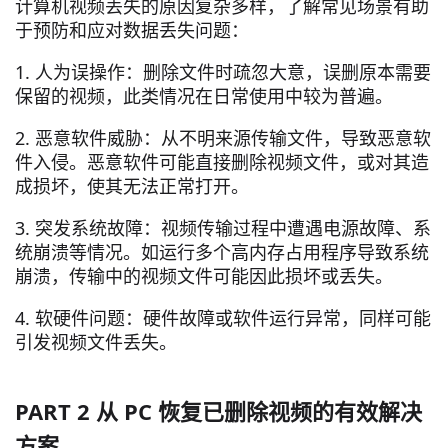
计算机视频丢失的原因复杂多样，了解常见场景有助
于预防和应对数据丢失问题：
1. 人为误操作：删除文件时疏忽大意，误删原本需要
保留的视频，此类情况在日常使用中较为普遍。
2. 恶意软件威胁：从不明来源传输文件，导致恶意软
件入侵。恶意软件可能直接删除视频文件，或对其造
成损坏，使其无法正常打开。
3. 突发系统故障：视频传输过程中遭遇电源故障、系
统崩溃等情况。如运行多个高内存占用程序导致系统
崩溃，传输中的视频文件可能因此损坏或丢失。
4. 软硬件问题：硬件故障或软件运行异常，同样可能
引发视频文件丢失。
PART 2 从 PC 恢复已删除视频的有效解决
方案